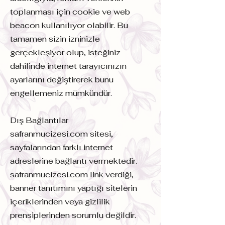
toplanması için cookie ve web
beacon kullanılıyor olabilir. Bu
tamamen sizin izninizle
gerçekleşiyor olup, isteğiniz
dahilinde internet tarayıcınızın
ayarlarını değiştirerek bunu
engellemeniz mümkündür.
Dış Bağlantılar
safranmucizesi.com sitesi,
sayfalarından farklı internet
adreslerine bağlantı vermektedir.
safranmucizesi.com link verdiği,
banner tanıtımını yaptığı sitelerin
içeriklerinden veya gizlilik
prensiplerinden sorumlu değildir.