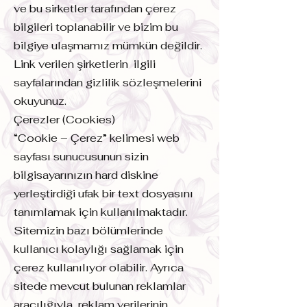
ve bu sirketler tarafından çerez
bilgileri toplanabilir ve bizim bu
bilgiye ulaşmamız mümkün değildir.
Link verilen şirketlerin ilgili
sayfalarından gizlilik sözleşmelerini
okuyunuz.
Çerezler (Cookies)
“Cookie – Çerez” kelimesi web
sayfası sunucusunun sizin
bilgisayarınızın hard diskine
yerleştirdiği ufak bir text dosyasını
tanımlamak için kullanılmaktadır.
Sitemizin bazı bölümlerinde
kullanıcı kolaylığı sağlamak için
çerez kullanılıyor olabilir. Ayrıca
sitede mevcut bulunan reklamlar
aracılığıyla, reklam verilerinin