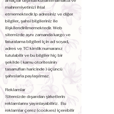
amaçlar dışında kullanılmamakta ve
mahremiyetinizi ihlal
etmemektedir.Ip adresiniz ve diğer
bilgiler, şahsi bilgileriniz ile
ilişkilendirilmemektedir. Web
sitemizde aynı zamanda kargo ve
faturalama bilgileri için ad soyad,
adres ve TC kimlik numaranız
tutulabilir ve bu bilgiler hiç bir
şekilde ( kamu otoritesinin
tasarrufları haricinde ) üçüncü
şahıslarla paylaşılmaz.
Reklamlar
Sitemizde dışarıdan şirketlerin
reklamlarını yayınlayabiliriz. Bu
reklamlar çerez (cookıes) içerebilir