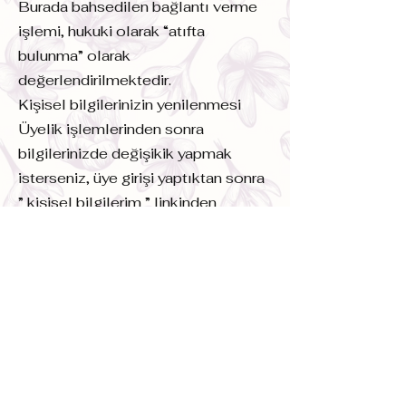
Burada bahsedilen bağlantı verme
işlemi, hukuki olarak “atıfta
bulunma” olarak
değerlendirilmektedir.
Kişisel bilgilerinizin yenilenmesi
Üyelik işlemlerinden sonra
bilgilerinizde değişikik yapmak
isterseniz, üye girişi yaptıktan sonra
” kişisel bilgilerim ” linkinden
istediğiniz değişiklikleri
yapabilirsiniz.
Bize Ulaşın
Ad