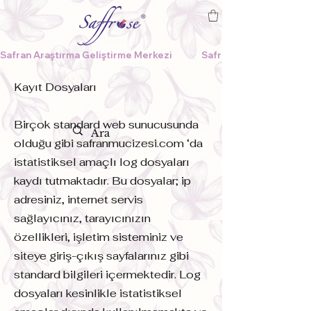
Safran Araştırma Geliştirme Merkezi              
Kayıt Dosyaları
Birçok standard web sunucusunda
olduğu gibi safranmucizesi.com ‘da
istatistiksel amaçlı log dosyaları
kaydı tutmaktadır. Bu dosyalar; ip
adresiniz, internet servis
sağlayıcınız, tarayıcınızın
özellikleri, işletim sisteminiz ve
siteye giriş-çıkış sayfalarınız gibi
standard bilgileri içermektedir. Log
dosyaları kesinlikle istatistiksel