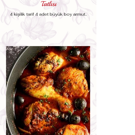
Tatlısı
4 kişilik tarif 4 adet büyük boy armut..