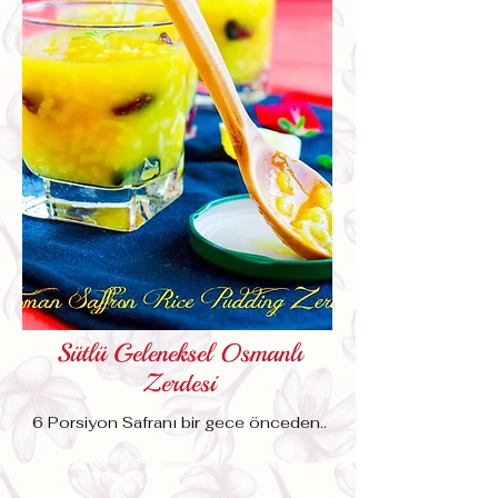
Sütlü Geleneksel Osmanlı
Zerdesi
6 Porsiyon Safranı bir gece önceden..