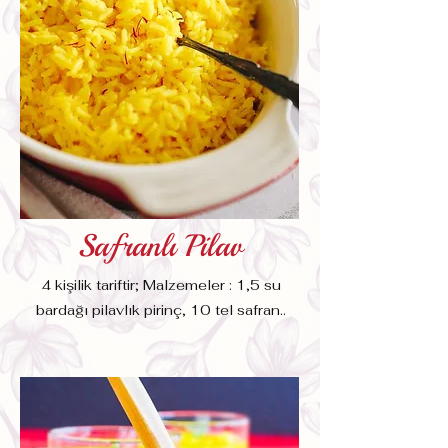
Safranlı Pilav
4 kişilik tariftir; Malzemeler : 1,5 su
bardağı pilavlık pirinç, 10 tel safran..