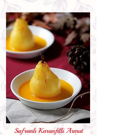
Safranlı Karanfilli Armut