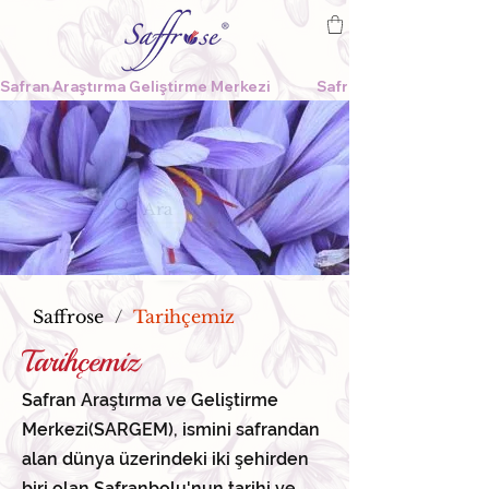
Safran Araştırma Geliştirme Merkezi              
Saffrose
/
Tarihçemiz
Tarihçemiz
Safran Araştırma ve Geliştirme
Merkezi(SARGEM), ismini safrandan
alan dünya üzerindeki iki şehirden
biri olan Safranbolu'nun tarihi ve