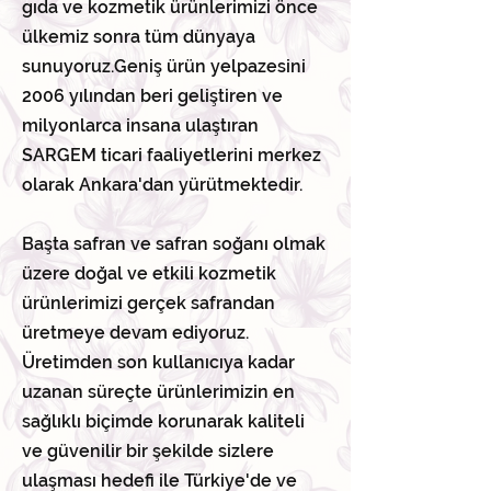
gıda ve kozmetik ürünlerimizi önce
ülkemiz sonra tüm dünyaya
sunuyoruz.Geniş ürün yelpazesini
2006 yılından beri geliştiren ve
milyonlarca insana ulaştıran
SARGEM ticari faaliyetlerini merkez
olarak Ankara'dan yürütmektedir.
Başta safran ve safran soğanı olmak
üzere doğal ve etkili kozmetik
ürünlerimizi gerçek safrandan
üretmeye devam ediyoruz.
Üretimden son kullanıcıya kadar
uzanan süreçte ürünlerimizin en
sağlıklı biçimde korunarak kaliteli
ve güvenilir bir şekilde sizlere
ulaşması hedefi ile Türkiye'de ve