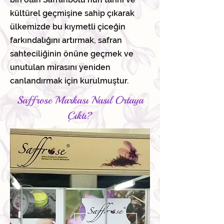
kültürel geçmişine sahip çıkarak
ülkemizde bu kıymetli çiceğin
farkındalığını artırmak, safran
sahteciliğinin önüne geçmek ve
unutulan mirasını yeniden
canlandırmak için kurulmuştur.
Saffrose Markası Nasıl Ortaya
Çıktı?