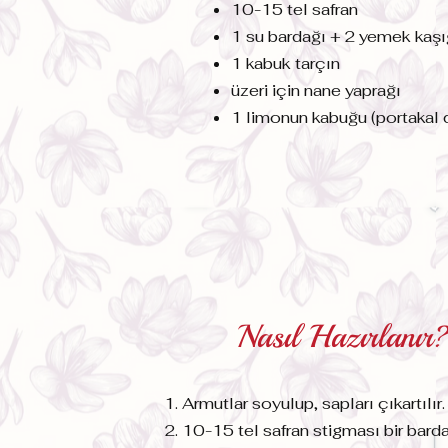
10-15 tel safran
1 su bardağı + 2 yemek kaşı
1 kabuk tarçın
üzeri için nane yaprağı
1 limonun kabuğu (portakal d
Nasıl Hazırlanır
Armutlar soyulup, sapları çıkartılır.
10-15 tel safran stigması bir barda