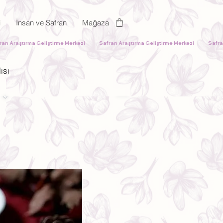
i
İnsan ve Safran
Mağaza
ısı