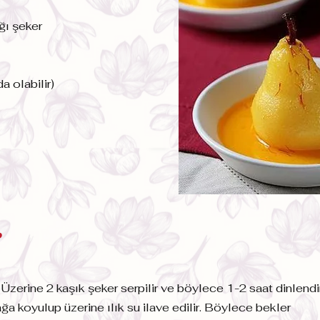
ğı şeker
a olabilir)
?
 Üzerine 2 kaşık şeker serpilir ve böylece 1-2 saat dinlendiri
ğa koyulup üzerine ılık su ilave edilir. Böylece bekler