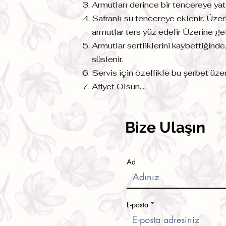
Armutları derince bir tencereye yatı
Safranlı su tencereye eklenir. Üzeri
armutlar ters yüz edelir Üzerine ge
Armutlar sertliklerini kaybettiğinde
süslenir.
Servis için özellikle bu şerbet üze
Afiyet Olsun….
Bize Ulaşın
Ad
E-posta