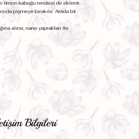
 ve limon kabuğu rendesi de eklenir.
ısıda pişmeye bırakılır. Arada bir
ına alınır, nane yaprakları ile
etişim Bilgileri