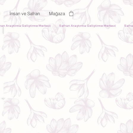
i
İnsan ve Safran
Mağaza