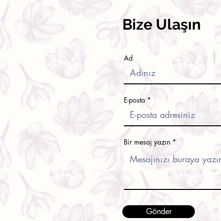
Bize Ulaşın
Ad
E-posta
Bir mesaj yazın
Gönder