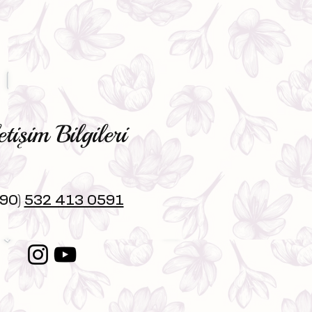
etişim Bilgileri
+90)
532 413 0591