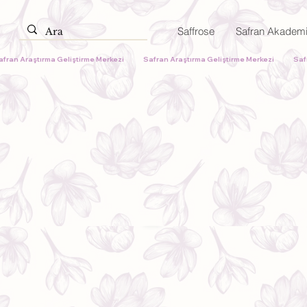
Saffrose
Safran Akadem